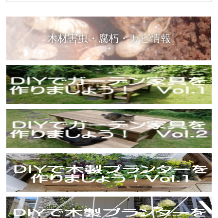
木材害虫・腐朽・カビ情報