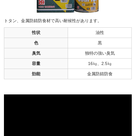
トタン、金属防錆防食材で高い耐候性があります。
性状
油性
色
黒
臭気
独特の強い臭気
容量
16㎏、2.5㎏
効能
金属防錆防食