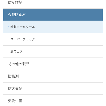
防かび剤
金属防食材
精製コールタール
スーパーブラック
黒ワニス
その他の製品
防藻剤
防火薬剤
受託生産