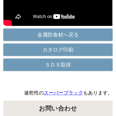
金属防食材へ戻る
カタログ印刷
ＳＤＳ取得
速乾性の
スーパーブラック
もあります。
お問い合わせ