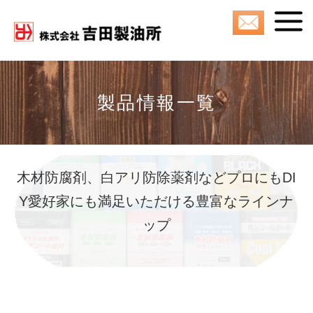
製品情報一覧
木材防腐剤、白アリ防除薬剤などプロにも
DI
Y愛好家にも満足いただける豊富なラインナ
ップ