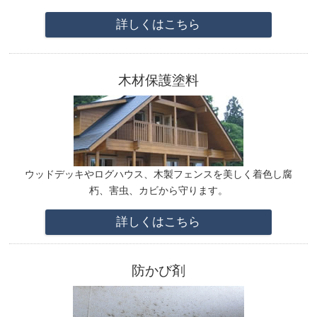
詳しくはこちら
木材保護塗料
ウッドデッキやログハウス、木製フェンスを
美しく着色し腐
朽、害虫、カビから守ります。
詳しくはこちら
防かび剤