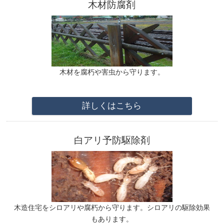
木材防腐剤
木材を腐朽や害虫から守ります。
詳しくはこちら
白アリ予防駆除剤
木造住宅をシロアリや腐朽から守ります。
シロアリの駆除効果
もあります。