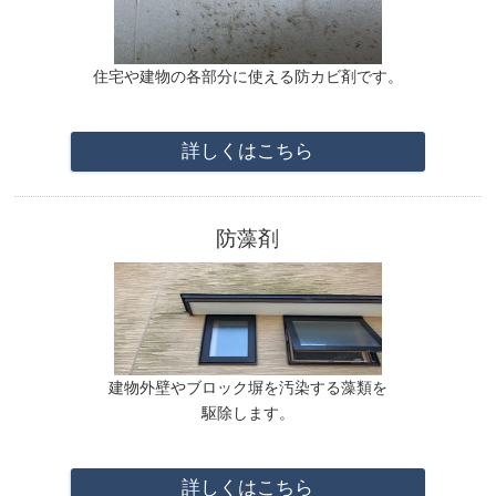
住宅や建物の各部分に使える防カビ剤です。
詳しくはこちら
防藻剤
建物外壁やブロック塀を汚染する藻類を
駆除します。
詳しくはこちら