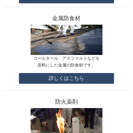
金属防食材
コールタール、アスファルトなどを
原料にした金属の防食材です。
詳しくはこちら
防火薬剤