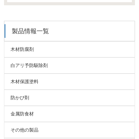
製品情報一覧
木材防腐剤
白アリ予防駆除剤
木材保護塗料
防かび剤
金属防食材
その他の製品