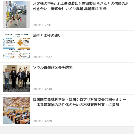
お客様の声Vol.3 工事塗装店と吉田製油所さんとの信頼のお
付き合い 株式会社カメヤ堀越 堀越勝己 社長
2026/07/01
油性と水性の違い
2026/06/22
ソウル市鍾路区長を訪問
2026/04/30
韓国国立森林科学院・韓国シロアリ対策協会共同セミナー
「木造建築物の活性化のための木材管理対策」に参加
2026/04/28