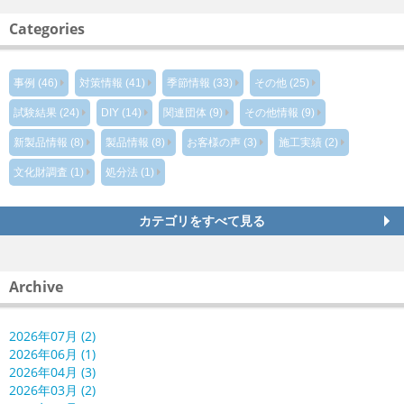
Categories
事例 (46)
対策情報 (41)
季節情報 (33)
その他 (25)
試験結果 (24)
DIY (14)
関連団体 (9)
その他情報 (9)
新製品情報 (8)
製品情報 (8)
お客様の声 (3)
施工実績 (2)
文化財調査 (1)
処分法 (1)
カテゴリをすべて見る
Archive
2026年07月 (2)
2026年06月 (1)
2026年04月 (3)
2026年03月 (2)