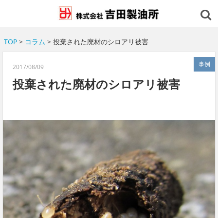
TOP
>
コラム
> 投棄された廃材のシロアリ被害
事例
2017/08/09
投棄された廃材のシロアリ被害