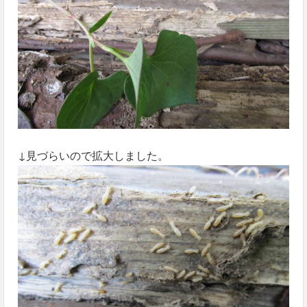
↓見づらいので拡大しました。