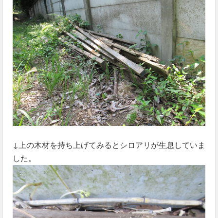
↓上の木材を持ち上げてみるとシロアリが生息していま
した。