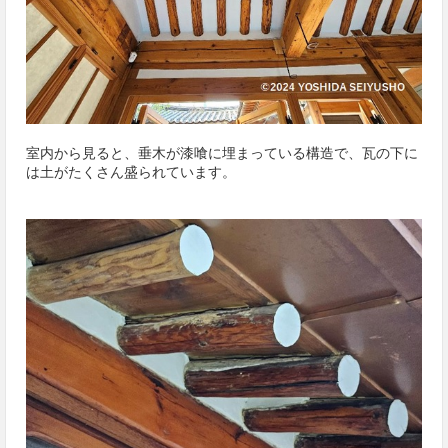
室内から見ると、垂木が漆喰に埋まっている構造で、瓦の下に
は土がたくさん盛られています。