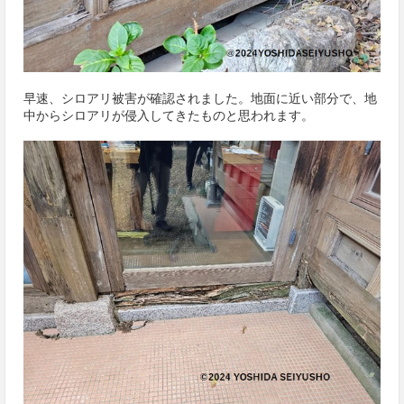
早速、シロアリ被害が確認されました。地面に近い部分で、地
中からシロアリが侵入してきたものと思われます。