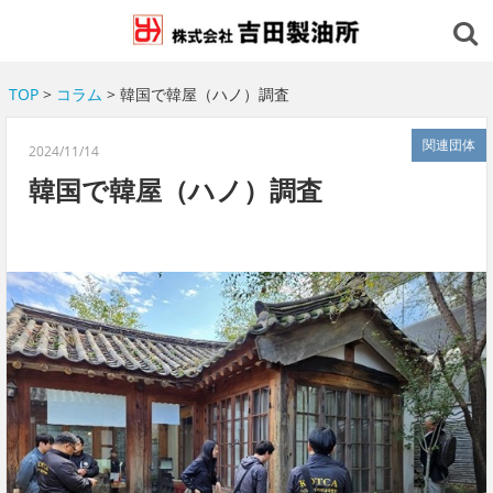
TOP
>
コラム
> 韓国で韓屋（ハノ）調査
関連団体
2024/11/14
韓国で韓屋（ハノ）調査