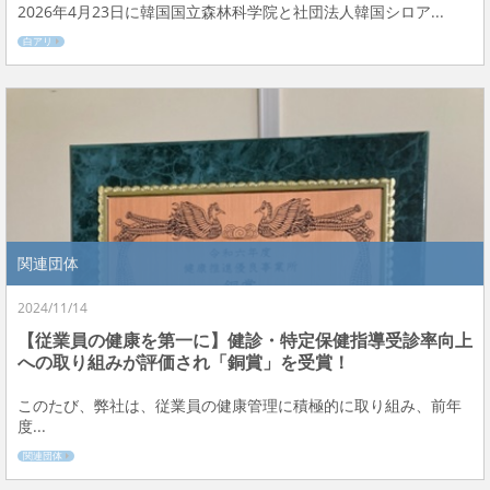
2026年4月23日に韓国国立森林科学院と社団法人韓国シロア...
白アリ
関連団体
2024/11/14
【従業員の健康を第一に】健診・特定保健指導受診率向上
への取り組みが評価され「銅賞」を受賞！
このたび、弊社は、従業員の健康管理に積極的に取り組み、前年
度...
関連団体