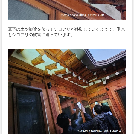
瓦下の土や漆喰を伝ってシロアリが移動しているようで、垂木
もシロアリの被害に遭っています。