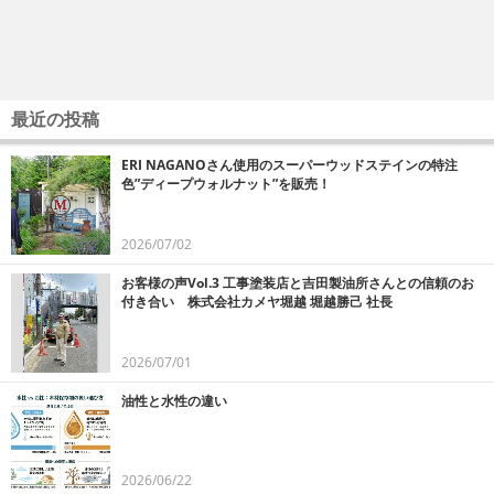
最近の投稿
ERI NAGANOさん使用のスーパーウッドステインの特注
色”ディープウォルナット”を販売！
2026/07/02
お客様の声Vol.3 工事塗装店と吉田製油所さんとの信頼のお
付き合い 株式会社カメヤ堀越 堀越勝己 社長
2026/07/01
油性と水性の違い
2026/06/22