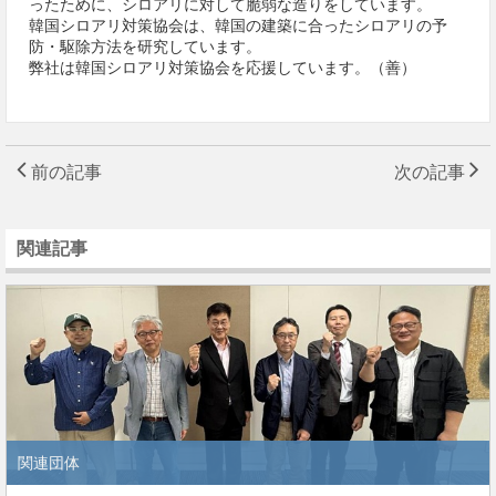
ったために、シロアリに対して脆弱な造りをしています。
韓国シロアリ対策協会は、韓国の建築に合ったシロアリの予
防・駆除方法を研究しています。
弊社は韓国シロアリ対策協会を応援しています。（善）
前の記事
次の記事
関連記事
関連団体