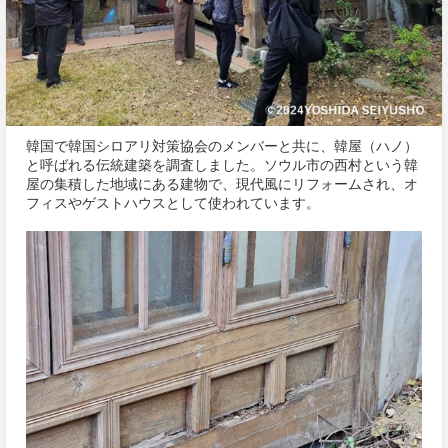
韓国で韓国シロアリ対策協会のメンバーと共に、韓屋（ハノ）
と呼ばれる伝統建築を調査しました。ソウル市の西村という韓
屋の集積した地域にある建物で、現代風にリフォームされ、オ
フィスやゲストハウスとして使われています。